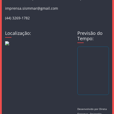
imprensa.sismmar@gmail.com
(44) 3269-1782
Localização:
Previsão do
Tempo:
Desenvolvido por
Direta
Sistemas
.
Designed by