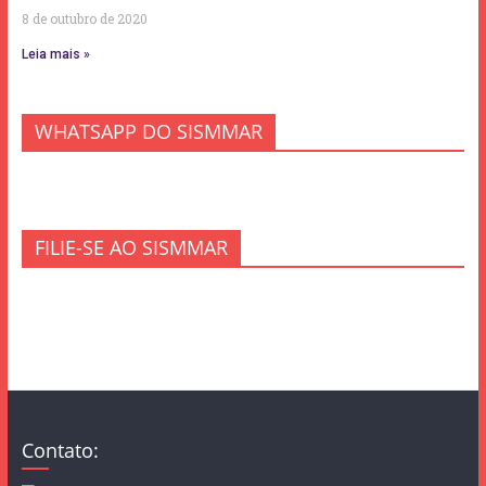
8 de outubro de 2020
Leia mais »
WHATSAPP DO SISMMAR
FILIE-SE AO SISMMAR
Contato: