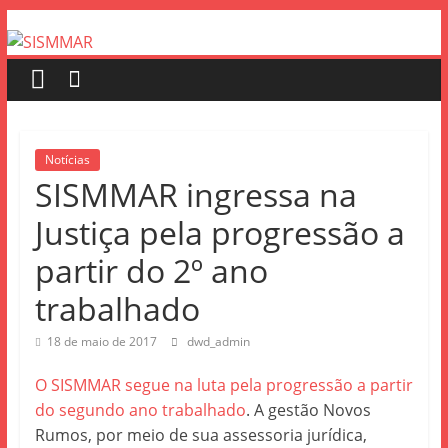
Notícias
SISMMAR ingressa na
Justiça pela progressão a
partir do 2º ano
trabalhado
18 de maio de 2017
dwd_admin
O SISMMAR segue na luta pela progressão a partir
do segundo ano trabalhado
. A gestão Novos
Rumos, por meio de sua assessoria jurídica,