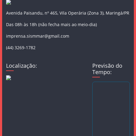
Avenida Paisandu, nº 465, Vila Operária (Zona 3), Maringá/PR
Das 08h às 18h (não fecha mais ao meio-dia)
imprensa.sismmar@gmail.com
(44) 3269-1782
Localização:
Previsão do
Tempo: