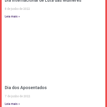
Dia Internacional de Luta das Mulheres
8 de junho de 2022
Leia mais »
Dia dos Aposentados
7 de junho de 2022
Leia mais »