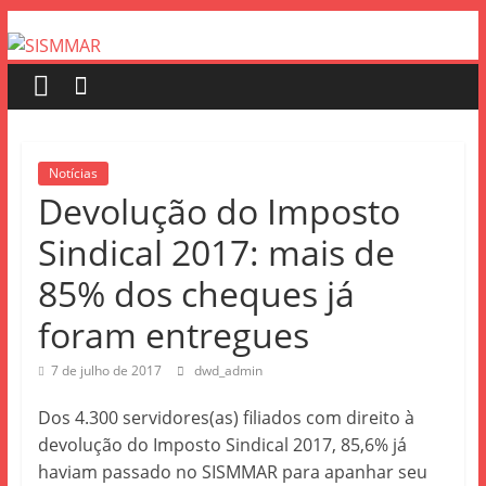
Notícias
Devolução do Imposto
Sindical 2017: mais de
85% dos cheques já
foram entregues
7 de julho de 2017
dwd_admin
Dos 4.300 servidores(as) filiados com direito à
devolução do Imposto Sindical 2017, 85,6% já
haviam passado no SISMMAR para apanhar seu