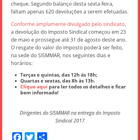
cheque. Segundo balanço desta sexta-feira,
faltam apenas 620 devoluções a serem efetuadas.
Conforme amplamente divulgado pelo sindicato
,
a devolução do Imposto Sindical começou em 23
de maio e prossegue até 31 de agosto deste ano.
O resgate do valor do imposto poderá ser feito,
na sede do SISMMAR, nos seguintes dias e
horários:
Terças e quintas, das 12h às 18h;
Quartas e sextas, das 8h às 13h.
Clique aqui
para ler todos os detalhes e ficar
bem informado!
Dirigentes do SISMMAR na entrega do Imposto
Sindical 2017
F
T
S