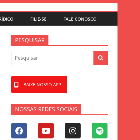
RÍDICO
FILIE-SE
FALE CONOSCO
PESQUISAR
BAIXE NOSSO APP
NOSSAS REDES SOCIAIS