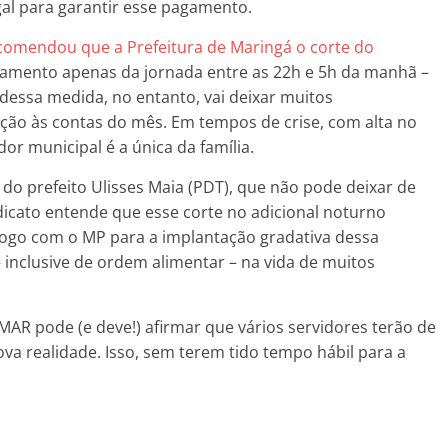
gal para garantir esse pagamento.
ecomendou que a Prefeitura de Maringá o corte do
amento apenas da jornada entre as 22h e 5h da manhã –
dessa medida, no entanto, vai deixar muitos
ação às contas do mês. Em tempos de crise, com alta no
r municipal é a única da família.
o prefeito Ulisses Maia (PDT), que não pode deixar de
icato entende que esse corte no adicional noturno
álogo com o MP para a implantação gradativa dessa
 inclusive de ordem alimentar – na vida de muitos
MAR pode (e deve!) afirmar que vários servidores terão de
ova realidade. Isso, sem terem tido tempo hábil para a