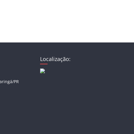
Localização:
Maringá/PR