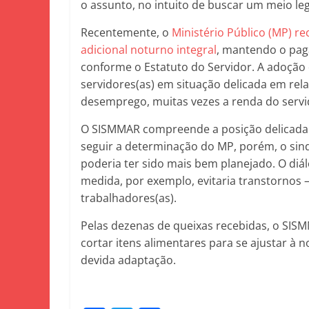
o assunto, no intuito de buscar um meio le
Recentemente, o
Ministério Público (MP) r
adicional noturno integral
, mantendo o pag
conforme o Estatuto do Servidor. A adoção 
servidores(as) em situação delicada em rel
desemprego, muitas vezes a renda do servido
O SISMMAR compreende a posição delicada d
seguir a determinação do MP, porém, o sind
poderia ter sido mais bem planejado. O di
medida, por exemplo, evitaria transtornos –
trabalhadores(as).
Pelas dezenas de queixas recebidas, o SISM
cortar itens alimentares para se ajustar à n
devida adaptação.