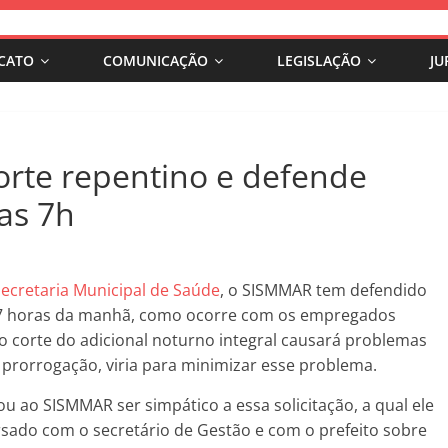
ICATO
COMUNICAÇÃO
LEGISLAÇÃO
JU
rte repentino e defende
as 7h
Secretaria Municipal de Saúde
, o SISMMAR tem defendido
s 7 horas da manhã, como ocorre com os empregados
o corte do adicional noturno integral causará problemas
a prorrogação, viria para minimizar esse problema.
ou ao SISMMAR ser simpático a essa solicitação, a qual ele
ersado com o secretário de Gestão e com o prefeito sobre