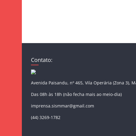
Contato:
Avenida Paisandu, nº 465, Vila Operária (Zona 3), 
Das 08h às 18h (não fecha mais ao meio-dia)
imprensa.sismmar@gmail.com
(44) 3269-1782