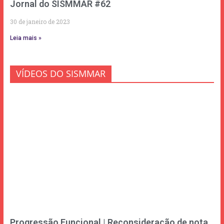
Jornal do SISMMAR #62
30 de janeiro de 2023
Leia mais »
VÍDEOS DO SISMMAR
Progressão Funcional | Reconsideração de nota