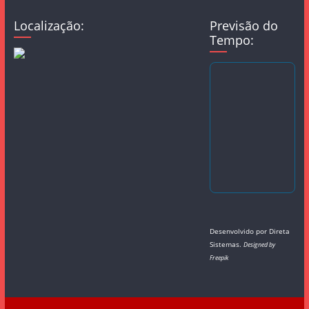
Localização:
Previsão do
Tempo:
Desenvolvido por
Direta
Sistemas
.
Designed by
Freepik