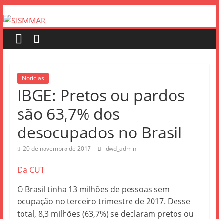
Notícias
IBGE: Pretos ou pardos
são 63,7% dos
desocupados no Brasil
20 de novembro de 2017
dwd_admin
Da CUT
O Brasil tinha 13 milhões de pessoas sem
ocupação no terceiro trimestre de 2017. Desse
total, 8,3 milhões (63,7%) se declaram pretos ou