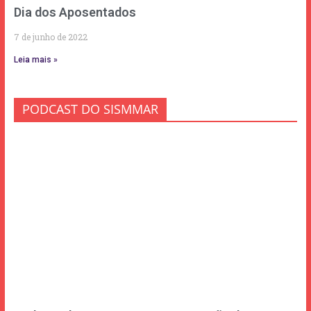
Dia dos Aposentados
7 de junho de 2022
Leia mais »
PODCAST DO SISMMAR