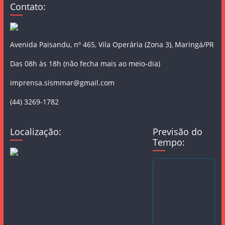
Contato:
Avenida Paisandu, nº 465, Vila Operária (Zona 3), Maringá/PR
Das 08h às 18h (não fecha mais ao meio-dia)
imprensa.sismmar@gmail.com
(44) 3269-1782
Localização:
Previsão do
Tempo: