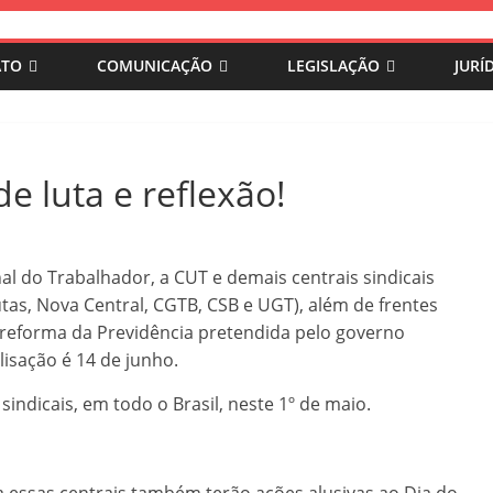
ATO
COMUNICAÇÃO
LEGISLAÇÃO
JURÍ
e luta e reflexão!
nal do Trabalhador, a CUT e demais centrais sindicais
lutas, Nova Central, CGTB, CSB e UGT), além de frentes
 reforma da Previdência pretendida pelo governo
lisação é 14 de junho.
sindicais, em todo o Brasil, neste 1º de maio.