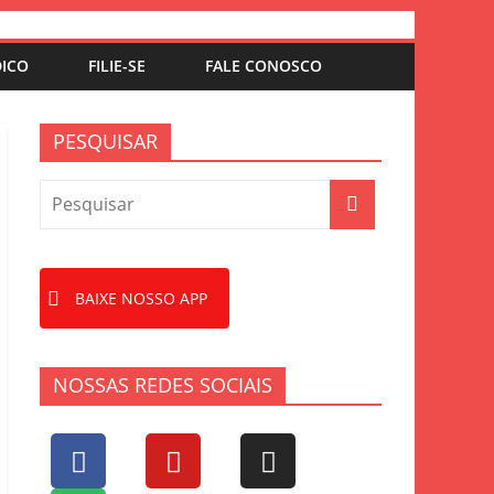
DICO
FILIE-SE
FALE CONOSCO
PESQUISAR
BAIXE NOSSO APP
NOSSAS REDES SOCIAIS