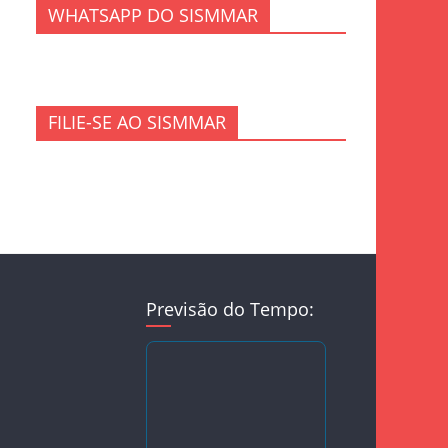
WHATSAPP DO SISMMAR
FILIE-SE AO SISMMAR
Previsão do Tempo: