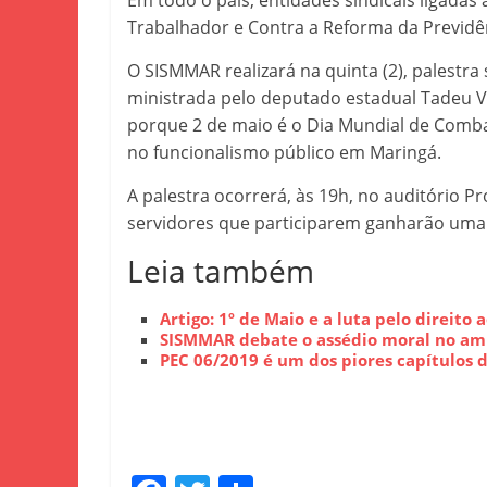
Em todo o país, entidades sindicais ligadas
Trabalhador e Contra a Reforma da Previdênc
O SISMMAR realizará na quinta (2), palestra 
ministrada pelo deputado estadual Tadeu Ve
porque 2 de maio é o Dia Mundial de Comba
no funcionalismo público em Maringá.
A palestra ocorrerá, às 19h, no auditório P
servidores que participarem ganharão um
Leia também
Artigo: 1º de Maio e a luta pelo direito
SISMMAR debate o assédio moral no am
PEC 06/2019 é um dos piores capítulos d