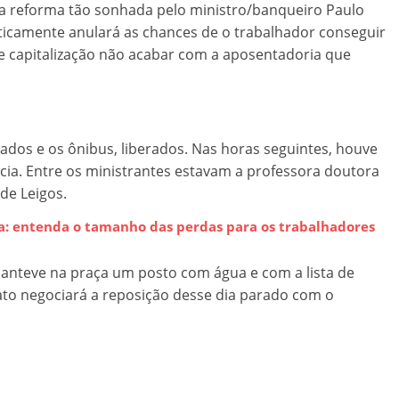
a reforma tão sonhada pelo ministro/banqueiro Paulo
ticamente anulará as chances de o trabalhador conseguir
e capitalização não acabar com a aposentadoria que
eados e os ônibus, liberados. Nas horas seguintes, houve
cia. Entre os ministrantes estavam a professora doutora
de Leigos.
ia: entenda o tamanho das perdas para os trabalhadores
anteve na praça um posto com água e com a lista de
cato negociará a reposição desse dia parado com o