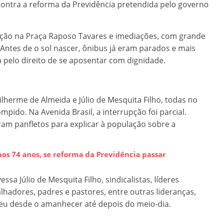
contra a reforma da Previdência pretendida pelo governo
ação na Praça Raposo Tavares e imediações, com grande
 Antes de o sol nascer, ônibus já eram parados e mais
a pelo direito de se aposentar com dignidade.
ilherme de Almeida e Júlio de Mesquita Filho, todas no
mpido. Na Avenida Brasil, a interrupção foi parcial.
am panfletos para explicar à população sobre a
aos 74 anos, se reforma da Previdência passar
 Júlio de Mesquita Filho, sindicalistas, líderes
lhadores, padres e pastores, entre outras lideranças,
deu desde o amanhecer até depois do meio-dia.