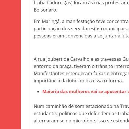
trabalhadores(as) foram às ruas protestar 
Bolsonaro.
Em Maringá, a manifestação teve concentr
participação dos servidores(as) municipais.
pessoas eram convencidas a se juntar à lut
A rua Joubert de Carvalho e as travessas Gu
entorno da praça, tiveram o trânsito interro
Manifestantes estenderam faixas e entregar
importância da luta contra essa reforma.
Maioria das mulheres vai se aposentar 
Num caminhão de som estacionado na Travessa
estudantis, políticos que defendem os traba
alternaram-se no microfone. Isso se esten