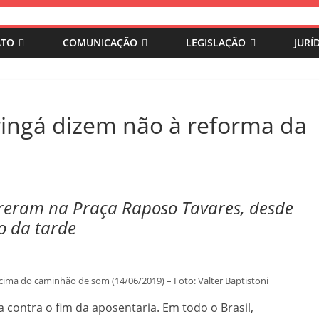
ATO
COMUNICAÇÃO
LEGISLAÇÃO
JURÍ
ingá dizem não à reforma da
rreram na Praça Raposo Tavares, desde
o da tarde
cima do caminhão de som (14/06/2019) – Foto: Valter Baptistoni
ta contra o fim da aposentaria. Em todo o Brasil,