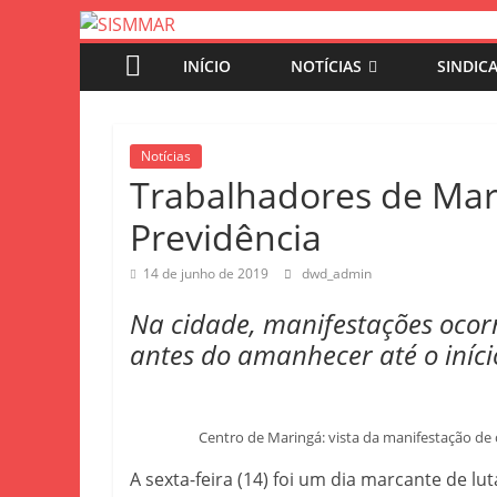
INÍCIO
NOTÍCIAS
SINDIC
Notícias
Trabalhadores de Mar
Previdência
14 de junho de 2019
dwd_admin
Na cidade, manifestações oco
antes do amanhecer até o iníci
Centro de Maringá: vista da manifestação de 
A sexta-feira (14) foi um dia marcante de lu