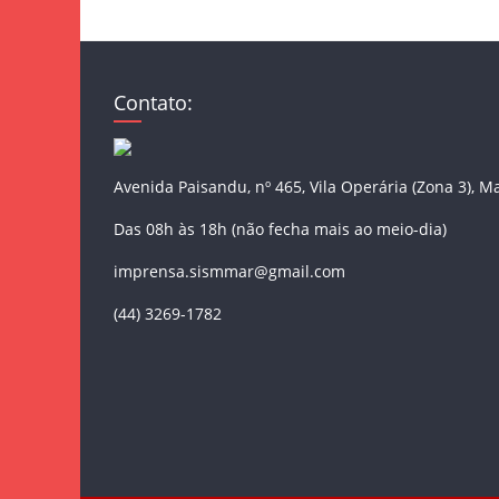
Contato:
Avenida Paisandu, nº 465, Vila Operária (Zona 3), M
Das 08h às 18h (não fecha mais ao meio-dia)
imprensa.sismmar@gmail.com
(44) 3269-1782