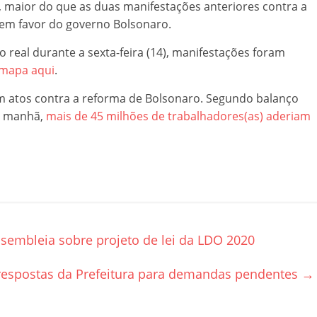
ge, maior do que as duas manifestações anteriores contra a
 em favor do governo Bolsonaro.
real durante a sexta-feira (14), manifestações foram
 mapa aqui
.
ram atos contra a reforma de Bolsonaro. Segundo balanço
da manhã,
mais de 45 milhões de trabalhadores(as) aderiam
embleia sobre projeto de lei da LDO 2020
respostas da Prefeitura para demandas pendentes
→