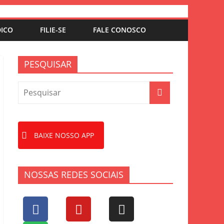
DICO
FILIE-SE
FALE CONOSCO
PESQUISAR
BAIXE NOSSO APP
NOSSAS REDES SOCIAIS