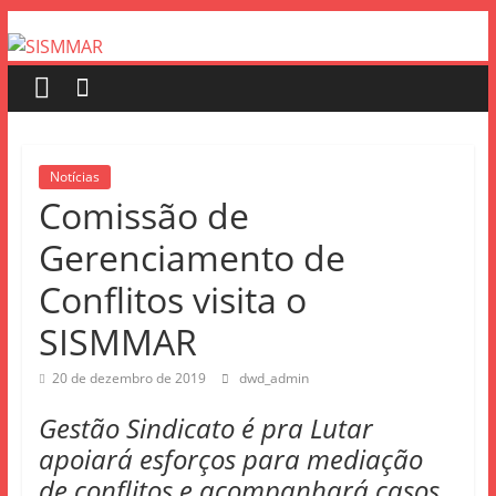
Notícias
Comissão de
Gerenciamento de
Conflitos visita o
SISMMAR
20 de dezembro de 2019
dwd_admin
Gestão Sindicato é pra Lutar
apoiará esforços para mediação
de conflitos e acompanhará casos