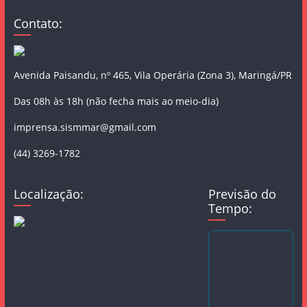
Contato:
Avenida Paisandu, nº 465, Vila Operária (Zona 3), Maringá/PR
Das 08h às 18h (não fecha mais ao meio-dia)
imprensa.sismmar@gmail.com
(44) 3269-1782
Localização:
Previsão do
Tempo: