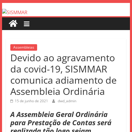
Assembleias
Devido ao agravamento
da covid-19, SISMMAR
comunica adiamento de
Assembleia Ordinária
15 de junho de 2021
dwd_admin
A Assembleia Geral Ordinária
para Prestação de Contas será
realizada tão logo sejam