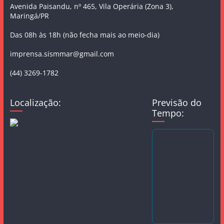
Avenida Paisandu, nº 465, Vila Operária (Zona 3),
Maringá/PR
Das 08h às 18h (não fecha mais ao meio-dia)
imprensa.sismmar@gmail.com
(44) 3269-1782
Localização:
Previsão do
Tempo: