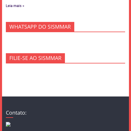
Leia mais »
WHATSAPP DO SISMMAR
FILIE-SE AO SISMMAR
Contato: