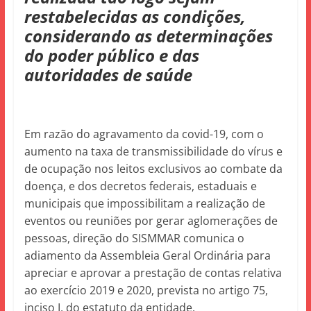
restabelecidas as condições,
considerando as determinações
do poder público e das
autoridades de saúde
Em razão do agravamento da covid-19, com o
aumento na taxa de transmissibilidade do vírus e
de ocupação nos leitos exclusivos ao combate da
doença, e dos decretos federais, estaduais e
municipais que impossibilitam a realização de
eventos ou reuniões por gerar aglomerações de
pessoas, direção do SISMMAR comunica o
adiamento da Assembleia Geral Ordinária para
apreciar e aprovar a prestação de contas relativa
ao exercício 2019 e 2020, prevista no artigo 75,
inciso I, do estatuto da entidade.