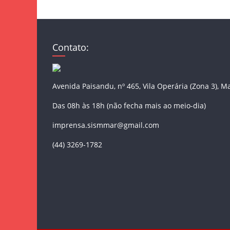
Contato:
Avenida Paisandu, nº 465, Vila Operária (Zona 3), M
Das 08h às 18h (não fecha mais ao meio-dia)
imprensa.sismmar@gmail.com
(44) 3269-1782