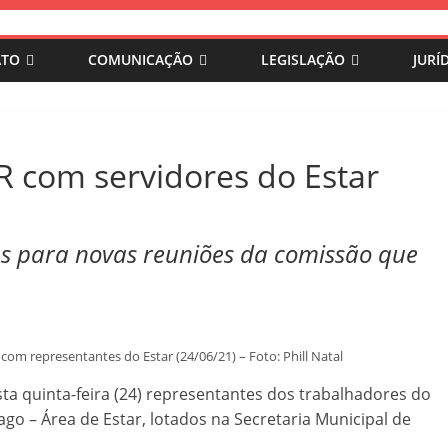
ATO
COMUNICAÇÃO
LEGISLAÇÃO
JURÍ
 com servidores do Estar
as para novas reuniões da comissão que
com representantes do Estar (24/06/21) – Foto: Phill Natal
a quinta-feira (24) representantes dos trabalhadores do
o – Área de Estar, lotados na Secretaria Municipal de