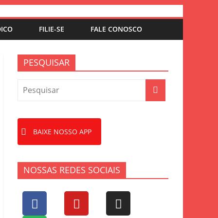
DICO
FILIE-SE
FALE CONOSCO
PESQUISAR
BAIXE NOSSO APP
NOSSAS REDES SOCIAIS