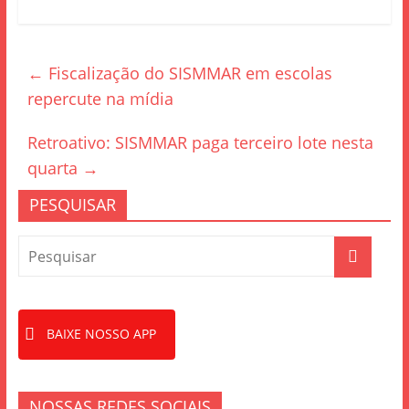
c
itt
ar
e
er
e
←
Fiscalização do SISMMAR em escolas
b
repercute na mídia
o
o
Retroativo: SISMMAR paga terceiro lote nesta
k
quarta
→
PESQUISAR
BAIXE NOSSO APP
NOSSAS REDES SOCIAIS