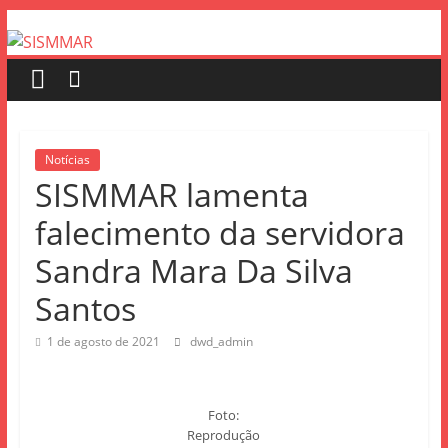
Notícias
SISMMAR lamenta
falecimento da servidora
Sandra Mara Da Silva
Santos
1 de agosto de 2021
dwd_admin
Foto:
Reprodução