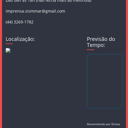
Das 08h às 18h (não fecha mais ao meio-dia)
imprensa.sismmar@gmail.com
(44) 3269-1782
Localização:
Previsão do
Tempo:
Desenvolvido por
Direta