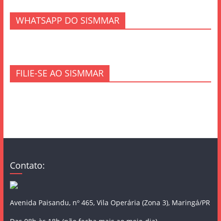
WHATSAPP DO SISMMAR
FILIE-SE AO SISMMAR
Contato:
Avenida Paisandu, nº 465, Vila Operária (Zona 3), Maringá/PR