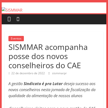
Eventos
SISMMAR acompanha
posse dos novos
conselheiros do CAE
22 de dezembro de 2022
sismmarpr
A gestão
Sindicato é pra Lutar
deseja sucesso aos
novos conselheiros nesta jornada de fiscalização da
qualidade da alimentação de nossos alunos