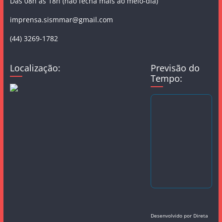
Das 08h às 18h (não fecha mais ao meio-dia)
imprensa.sismmar@gmail.com
(44) 3269-1782
Localização:
Previsão do
Tempo:
Desenvolvido por
Direta