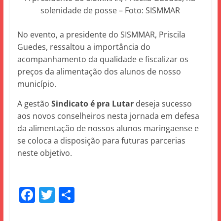
solenidade de posse – Foto: SISMMAR
No evento, a presidente do SISMMAR, Priscila
Guedes, ressaltou a importância do
acompanhamento da qualidade e fiscalizar os
preços da alimentação dos alunos de nosso
município.
A gestão
Sindicato é pra Lutar
deseja sucesso
aos novos conselheiros nesta jornada em defesa
da alimentação de nossos alunos maringaense e
se coloca a disposição para futuras parcerias
neste objetivo.
F
T
S
a
w
h