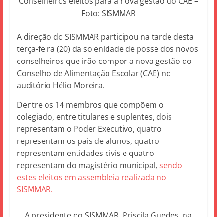
Conselheiros eleitos para a nova gestão do CAE –
Foto: SISMMAR
A direção do SISMMAR participou na tarde desta
terça-feira (20) da solenidade de posse dos novos
conselheiros que irão compor a nova gestão do
Conselho de Alimentação Escolar (CAE) no
auditório Hélio Moreira.
Dentre os 14 membros que compõem o
colegiado, entre titulares e suplentes, dois
representam o Poder Executivo, quatro
representam os pais de alunos, quatro
representam entidades civis e quatro
representam do magistério municipal
,
sendo
estes eleitos em assembleia realizada no
SISMMAR.
A presidente do SISMMAR, Priscila Guedes, na