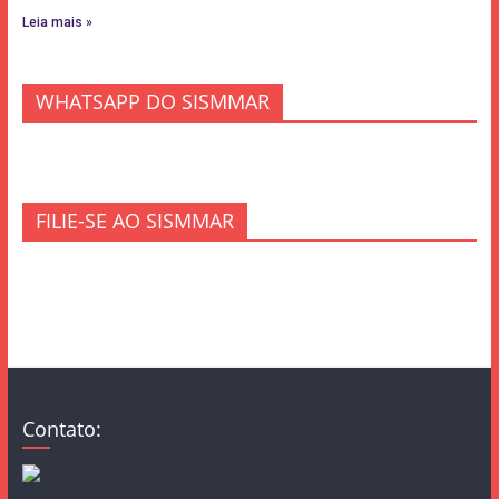
Leia mais »
WHATSAPP DO SISMMAR
FILIE-SE AO SISMMAR
Contato: