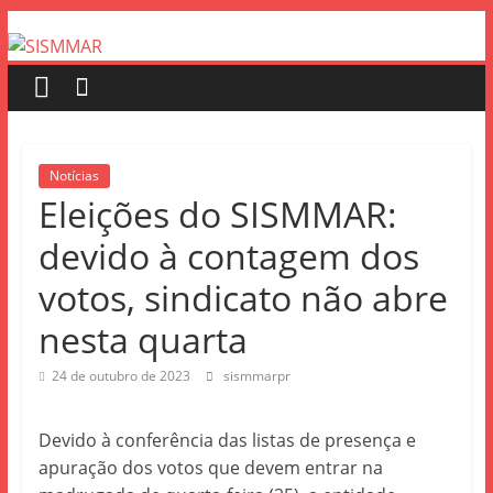
Notícias
Eleições do SISMMAR:
devido à contagem dos
votos, sindicato não abre
nesta quarta
24 de outubro de 2023
sismmarpr
Devido à conferência das listas de presença e
apuração dos votos que devem entrar na