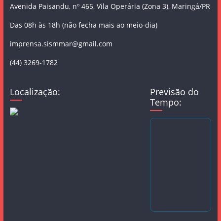
Avenida Paisandu, nº 465, Vila Operária (Zona 3), Maringá/PR
Das 08h às 18h (não fecha mais ao meio-dia)
imprensa.sismmar@gmail.com
(44) 3269-1782
Localização:
Previsão do
Tempo: