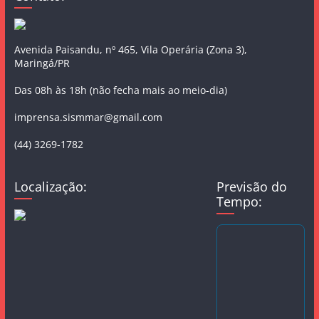
Avenida Paisandu, nº 465, Vila Operária (Zona 3),
Maringá/PR
Das 08h às 18h (não fecha mais ao meio-dia)
imprensa.sismmar@gmail.com
(44) 3269-1782
Localização:
Previsão do
Tempo: