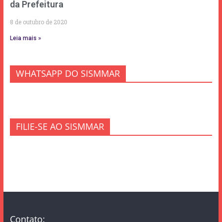
da Prefeitura
8 de outubro de 2020
Leia mais »
WHATSAPP DO SISMMAR
FILIE-SE AO SISMMAR
Contato: