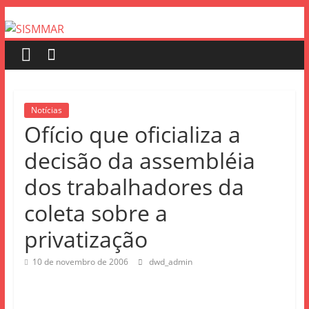
Notícias
Ofício que oficializa a
decisão da assembléia
dos trabalhadores da
coleta sobre a
privatização
10 de novembro de 2006
dwd_admin