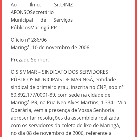
Ao Ilmo. Sr.DINIZ
AFONSOSecretário
Municipal de Serviços
PúblicosMaringá-PR
Ofício nº 286/06
Maringá, 10 de novembro de 2006.
Prezado Senhor,
O SISMMAR – SINDICATO DOS SERVIDORES
PÚBLICOS MUNICIPAIS DE MARINGÁ, entidade
sindical de primeiro grau, inscrita no CNPJ sob nº
80.892.177/0001-89, com sede na cidade de
Maringá-PR, na Rua Neo Alves Martins, 1.334 – Vila
Operária, vem a presença de Vossa Senhoria
apresentar resoluções da assembléia realizada
com os servidores da coleta de lixo de Maringá,
no dia 08 de novembro de 2006, referente a