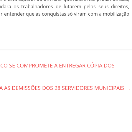
ara os trabalhadores de lutarem pelos seus direitos,
or entender que as conquistas só viram com a mobilização
ICO SE COMPROMETE A ENTREGAR CÓPIA DOS
A AS DEMISSÕES DOS 28 SERVIDORES MUNICIPAIS
→