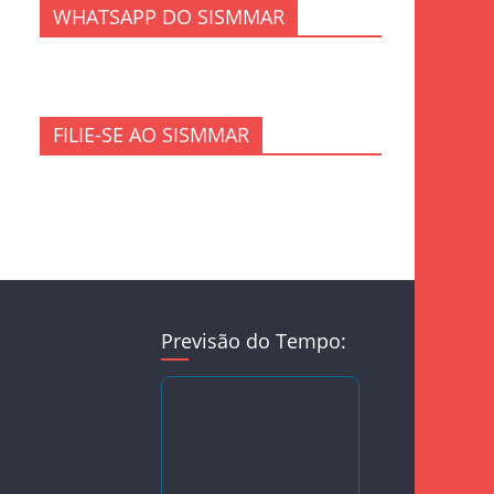
WHATSAPP DO SISMMAR
FILIE-SE AO SISMMAR
Previsão do Tempo: