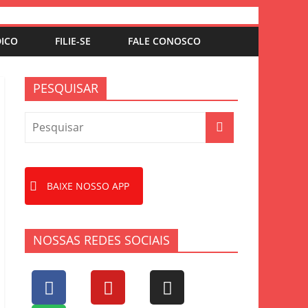
DICO
FILIE-SE
FALE CONOSCO
PESQUISAR
BAIXE NOSSO APP
NOSSAS REDES SOCIAIS