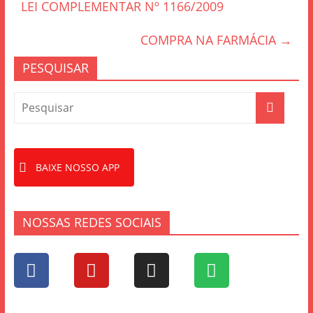
LEI COMPLEMENTAR Nº 1166/2009
o
o
COMPRA NA FARMÁCIA
→
k
PESQUISAR
BAIXE NOSSO APP
NOSSAS REDES SOCIAIS