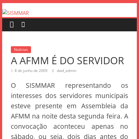
Notícias
A AFMM É DO SERVIDOR
8 de junho de 2009
dwd_admin
O SISMMAR representando os
interesses dos servidores municipais
esteve presente em Assembleia da
AFMM na noite desta segunda feira. A
convocação aconteceu apenas no
sábado, ou seja, dois dias antes do