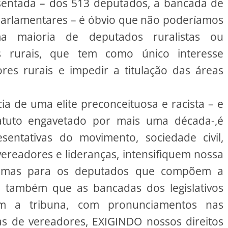
sentada – dos 513 deputados, a bancada de
parlamentares – é óbvio que não poderíamos
 maioria de deputados ruralistas ou
s rurais, que tem como único interesse
ores rurais e impedir a titulação das áreas
ia de uma elite preconceituosa e racista – e
tuto engavetado por mais uma década-,é
sentativas do movimento, sociedade civil,
vereadores e lideranças, intensifiquem nossa
egramas para os deputados que compõem a
e também que as bancadas dos legislativos
em a tribuna, com pronunciamentos nas
ras de vereadores, EXIGINDO nossos direitos