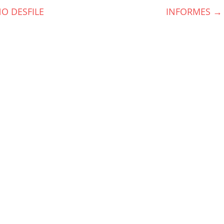
O DESFILE
INFORMES
→