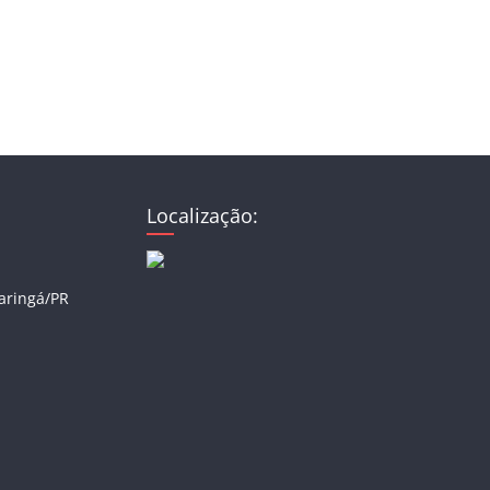
Localização:
Maringá/PR