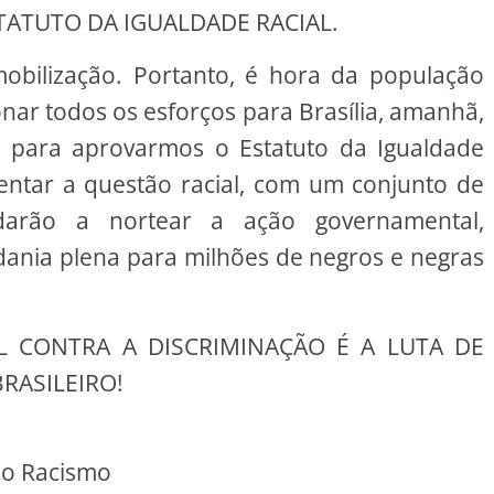
ATUTO DA IGUALDADE RACIAL.
bilização. Portanto, é hora da população
ionar todos os esforços para Brasília, amanhã,
), para aprovarmos o Estatuto da Igualdade
frentar a questão racial, com um conjunto de
judarão a nortear a ação governamental,
ania plena para milhões de negros e negras
L CONTRA A DISCRIMINAÇÃO É A LUTA DE
RASILEIRO!
ao Racismo