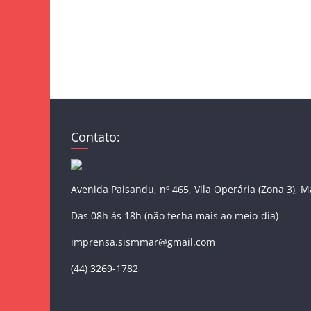
Contato:
Avenida Paisandu, nº 465, Vila Operária (Zona 3), 
Das 08h às 18h (não fecha mais ao meio-dia)
imprensa.sismmar@gmail.com
(44) 3269-1782