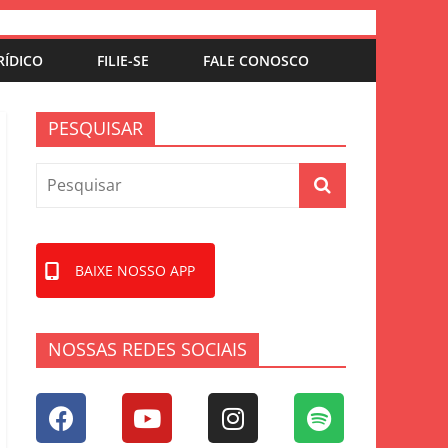
RÍDICO
FILIE-SE
FALE CONOSCO
PESQUISAR
BAIXE NOSSO APP
NOSSAS REDES SOCIAIS