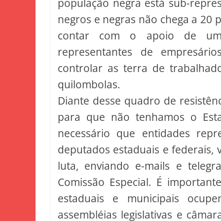
população negra está sub-repre
negros e negras não chega a 20 
contar com o apoio de uma
representantes de empresário
controlar as terra de trabalhad
quilombolas.
Diante desse quadro de resistênc
para que não tenhamos o Esta
necessário que entidades repre
deputados estaduais e federais, 
luta, enviando e-mails e tel
Comissão Especial. É important
estaduais e municipais ocup
assembléias legislativas e câma