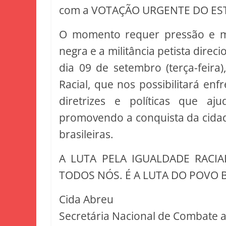
com a VOTAÇÃO URGENTE DO EST
O momento requer pressão e mo
negra e a militância petista direc
dia 09 de setembro (terça-feira
Racial, que nos possibilitará en
diretrizes e políticas que a
promovendo a conquista da cidad
brasileiras.
A LUTA PELA IGUALDADE RACIA
TODOS NÓS. É A LUTA DO POVO B
Cida Abreu
Secretária Nacional de Combate 