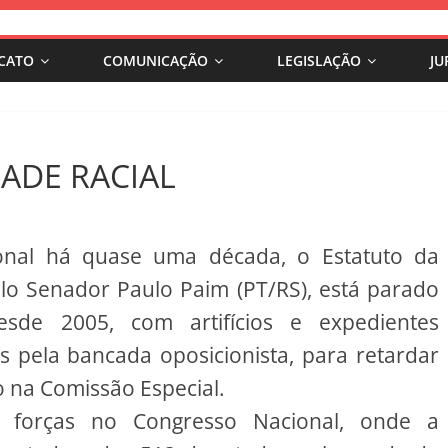
ICATO
COMUNICAÇÃO
LEGISLAÇÃO
JU
ADE RACIAL
onal há quase uma década, o Estatuto da
elo Senador Paulo Paim (PT/RS), está parado
de 2005, com artifícios e expedientes
s pela bancada oposicionista, para retardar
o na Comissão Especial.
e forças no Congresso Nacional, onde a