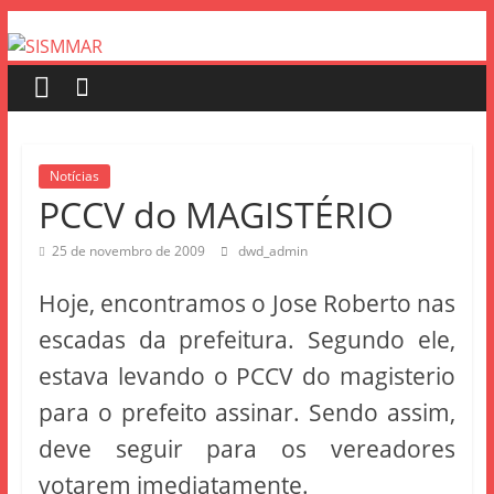
Notícias
PCCV do MAGISTÉRIO
25 de novembro de 2009
dwd_admin
Hoje, encontramos o Jose Roberto nas
escadas da prefeitura. Segundo ele,
estava levando o PCCV do magisterio
para o prefeito assinar. Sendo assim,
deve seguir para os vereadores
votarem imediatamente.