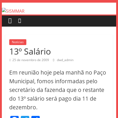
Notícias
13º Salário
25 de novembro de 2009
dwd_admin
Em reunião hoje pela manhã no Paço
Municipal, fomos informadas pelo
secretário da fazenda que o restante
do 13º salário será pago dia 11 de
dezembro.