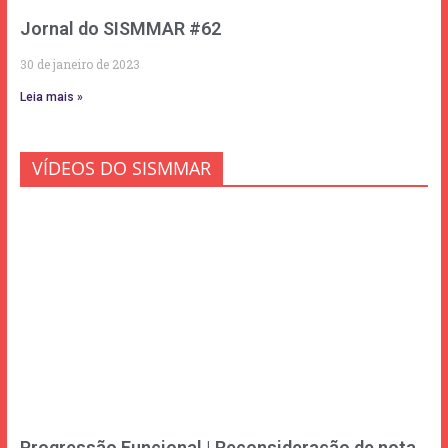
Jornal do SISMMAR #62
30 de janeiro de 2023
Leia mais »
VÍDEOS DO SISMMAR
Progressão Funcional | Reconsideração de nota