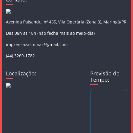
Avenida Paisandu, nº 465, Vila Operária (Zona 3), Maringá/PR
Das 08h às 18h (não fecha mais ao meio-dia)
imprensa.sismmar@gmail.com
(44) 3269-1782
Localização:
Previsão do
Tempo: