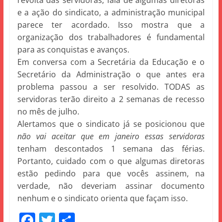
revolta das servidoras, fala de algumas diretoras
e a ação do sindicato, a administração municipal
parece ter acordado. Isso mostra que a
organização dos trabalhadores é fundamental
para as conquistas e avanços.
Em conversa com a Secretária da Educação e o
Secretário da Administração o que antes era
problema passou a ser resolvido. TODAS as
servidoras terão direito a 2 semanas de recesso
no mês de julho.
Alertamos que o sindicato já se posicionou que
não vai aceitar que em janeiro essas servidoras
tenham descontados 1 semana das férias.
Portanto, cuidado com o que algumas diretoras
estão pedindo para que vocês assinem, na
verdade, não deveriam assinar documento
nenhum e o sindicato orienta que façam isso.
F
T
S