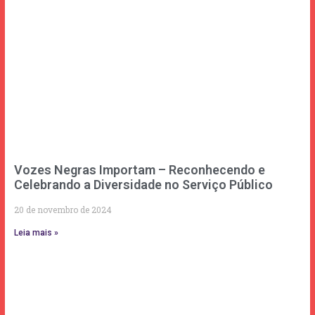
Vozes Negras Importam – Reconhecendo e
Celebrando a Diversidade no Serviço Público
20 de novembro de 2024
Leia mais »