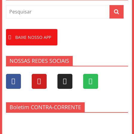
k
BAIXE NOSSO APP
NOSSAS REDES SOCIAIS
Boletim CONTRA-CORRENTE