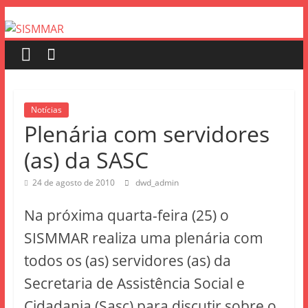
Notícias
Plenária com servidores
(as) da SASC
24 de agosto de 2010
dwd_admin
Na próxima quarta-feira (25) o
SISMMAR realiza uma plenária com
todos os (as) servidores (as) da
Secretaria de Assistência Social e
Cidadania (Sasc) para discutir sobre o