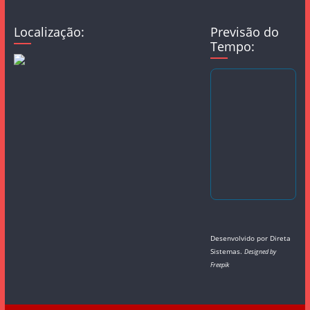
Localização:
Previsão do
Tempo:
Desenvolvido por
Direta
Sistemas
.
Designed by
Freepik