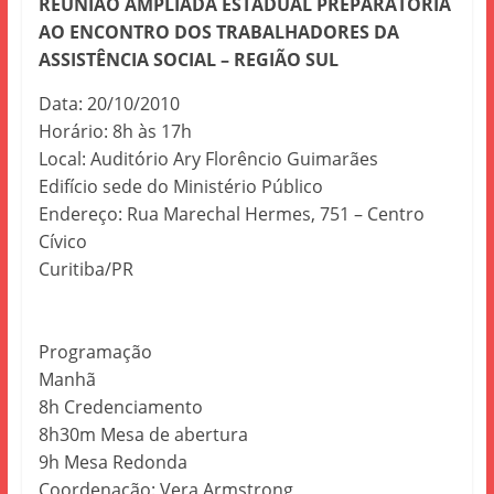
REUNIÃO AMPLIADA ESTADUAL PREPARATÓRIA
AO
ENCONTRO DOS TRABALHADORES DA
ASSISTÊNCIA SOCIAL – REGIÃO SUL
Data: 20/10/2010
Horário: 8h às 17h
Local: Auditório Ary Florêncio Guimarães
Edifício sede do Ministério Público
Endereço: Rua Marechal Hermes, 751 – Centro
Cívico
Curitiba/PR
Programação
Manhã
8h Credenciamento
8h30m Mesa de abertura
9h Mesa Redonda
Coordenação: Vera Armstrong