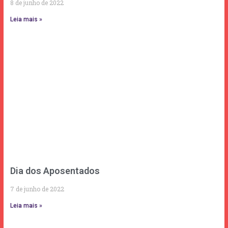
8 de junho de 2022
Leia mais »
Dia dos Aposentados
7 de junho de 2022
Leia mais »