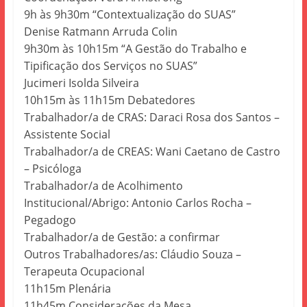
9h às 9h30m “Contextualização do SUAS”
Denise Ratmann Arruda Colin
9h30m às 10h15m “A Gestão do Trabalho e
Tipificação dos Serviços no SUAS”
Jucimeri Isolda Silveira
10h15m às 11h15m Debatedores
Trabalhador/a de CRAS: Daraci Rosa dos Santos –
Assistente Social
Trabalhador/a de CREAS: Wani Caetano de Castro
– Psicóloga
Trabalhador/a de Acolhimento
Institucional/Abrigo: Antonio Carlos Rocha –
Pegadogo
Trabalhador/a de Gestão: a confirmar
Outros Trabalhadores/as: Cláudio Souza –
Terapeuta Ocupacional
11h15m Plenária
11h45m Considerações da Mesa