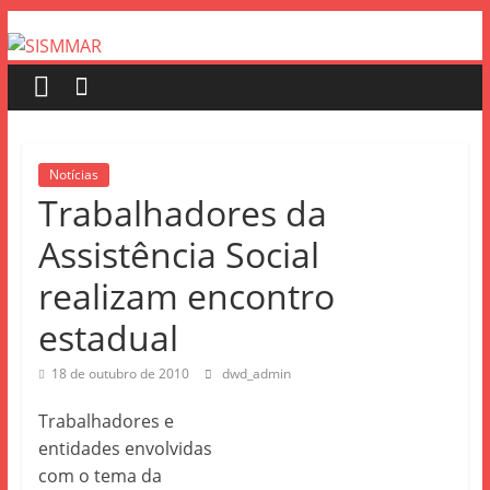
Notícias
Trabalhadores da
Assistência Social
realizam encontro
estadual
18 de outubro de 2010
dwd_admin
Trabalhadores e
entidades envolvidas
com o tema da