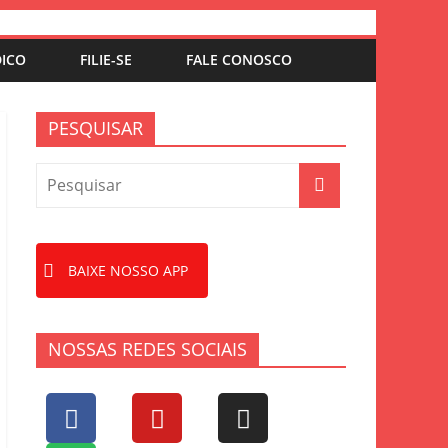
DICO
FILIE-SE
FALE CONOSCO
PESQUISAR
BAIXE NOSSO APP
NOSSAS REDES SOCIAIS