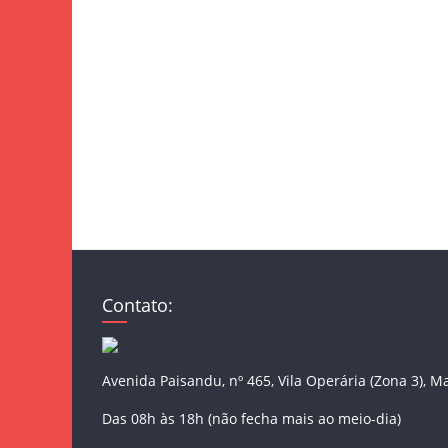
Contato:
Avenida Paisandu, nº 465, Vila Operária (Zona 3), M
Das 08h às 18h (não fecha mais ao meio-dia)