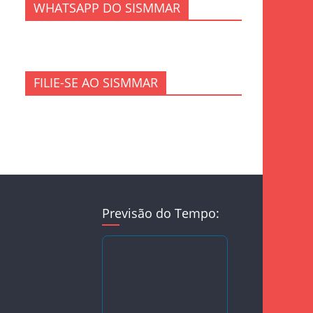
WHATSAPP DO SISMMAR
FILIE-SE AO SISMMAR
Previsão do Tempo: