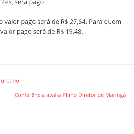
entes, será pago
o valor pago será de R$ 27,64. Para quem
 valor pago será de R$ 19,48.
 urbano
Conferência avalia Plano Diretor de Maringá
→