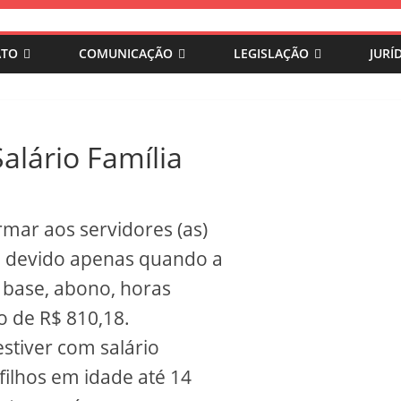
ATO
COMUNICAÇÃO
LEGISLAÇÃO
JURÍ
alário Família
mar aos servidores (as)
 é devido apenas quando a
o base, abono, horas
to de R$ 810,18.
stiver com salário
filhos em idade até 14