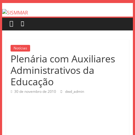
Notícias
Plenária com Auxiliares
Administrativos da
Educação
30 de novembro de 2010
dwd_admin