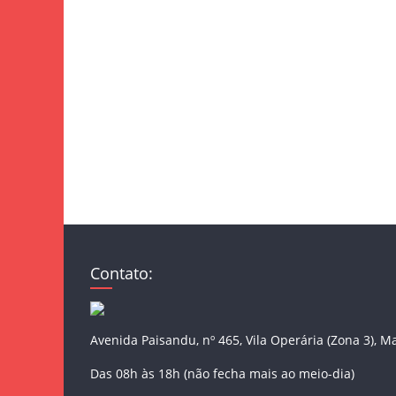
Contato:
Avenida Paisandu, nº 465, Vila Operária (Zona 3), M
Das 08h às 18h (não fecha mais ao meio-dia)