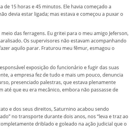
ta de 15 horas e 45 minutos. Ele havia começado a
ão devia estar ligada; mas estava e começou a puxar o
meio das ferragens. Eu gritei para o meu amigo Jeferson,
 paralisado. Os supervisores não estavam acompanhando
azer aquilo parar. Fraturou meu fêmur, esmagou o
responsável exposição do funcionário e fugir das suas
nte, a empresa fez de tudo e mais um pouco, denuncia
curso, presenciado palestras, que estava plenamente
am até que eu era mecânico, embora não passasse de
ato e dos seus direitos, Saturnino acabou sendo
udado” no transporte durante dois anos, nos “leva e traz ao
completamente driblado e goleado na ação judicial que o