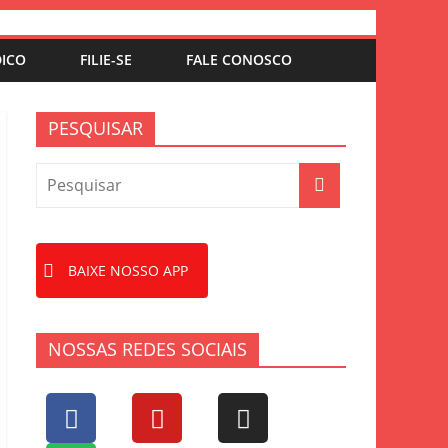
DICO
FILIE-SE
FALE CONOSCO
PESQUISAR
BAIXE NOSSO APP
NOSSAS REDES SOCIAIS