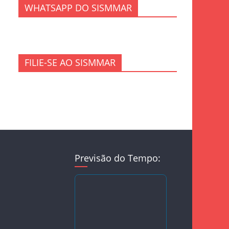
WHATSAPP DO SISMMAR
FILIE-SE AO SISMMAR
Previsão do Tempo: