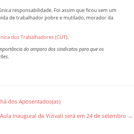
única responsabilidade. Foi assim que ficou sem um
 vida de trabalhador pobre e mutilado, morador da
 Única dos Trabalhadores (CUT)
.
importância do amparo dos sindicatos para que os
rões.
Chá dos Aposentados(as)
Aula Inaugural da Vizivali será em 24 de setembro
→