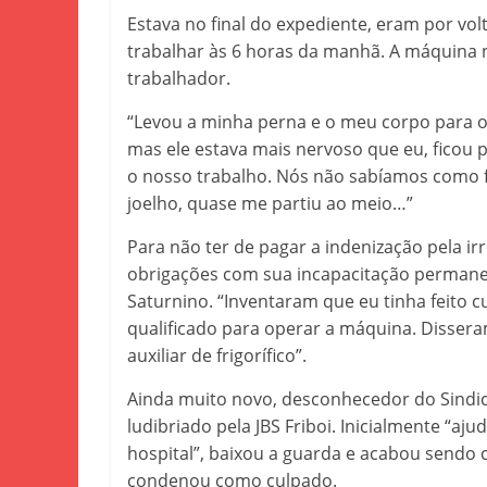
Estava no final do expediente, eram por vol
trabalhar às 6 horas da manhã. A máquina n
trabalhador.
“Levou a minha perna e o meu corpo para o 
mas ele estava mais nervoso que eu, ficou
o nosso trabalho. Nós não sabíamos como f
joelho, quase me partiu ao meio…”
Para não ter de pagar a indenização pela ir
obrigações com sua incapacitação permane
Saturnino. “Inventaram que eu tinha feito 
qualificado para operar a máquina. Disser
auxiliar de frigorífico”.
Ainda muito novo, desconhecedor do Sindic
ludibriado pela JBS Friboi. Inicialmente “aj
hospital”, baixou a guarda e acabou sendo 
condenou como culpado.