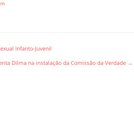
hm
xual Infanto-Juvenil
enta Dilma na instalação da Comissão da Verdade
→