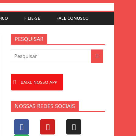
DICO
FILIE-SE
FALE CONOSCO
PESQUISAR
BAIXE NOSSO APP
NOSSAS REDES SOCIAIS