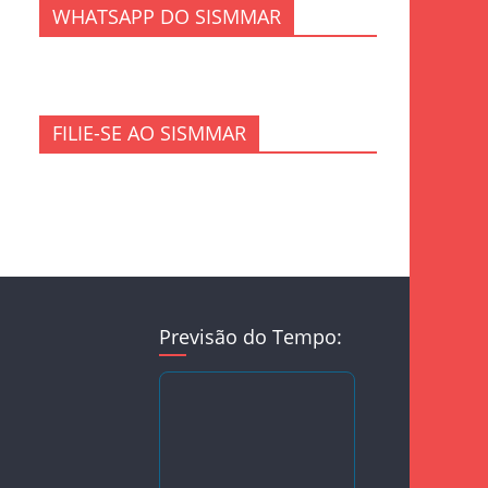
WHATSAPP DO SISMMAR
FILIE-SE AO SISMMAR
Previsão do Tempo: