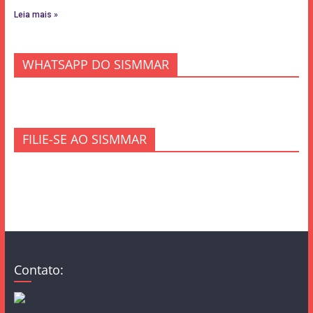
Leia mais »
WHATSAPP DO SISMMAR
FILIE-SE AO SISMMAR
Contato: