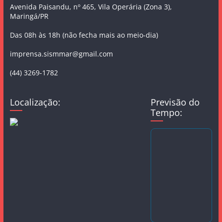
Avenida Paisandu, nº 465, Vila Operária (Zona 3),
Maringá/PR
Das 08h às 18h (não fecha mais ao meio-dia)
imprensa.sismmar@gmail.com
(44) 3269-1782
Localização:
Previsão do
Tempo: