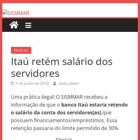
Notícias
Itaú retém salário dos
servidores
1 de junho de 2012
dwd_admin
Uma prática ilegal! O SISMMAR recebeu a
informação de que o
banco Itaú estaria retendo
o salário da conta dos servidores(as)
que
possuem financiamentos/empréstimos. Essa
retenção passaria do limite permitido de 30%.