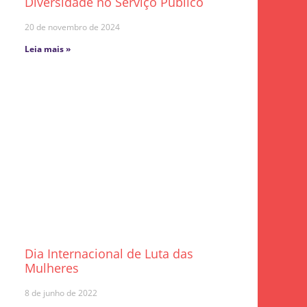
Diversidade no Serviço Público
20 de novembro de 2024
Leia mais »
Dia Internacional de Luta das
Mulheres
8 de junho de 2022