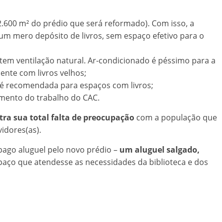
2.600 m² do prédio que será reformado). Com isso, a
r um mero depósito de livros, sem espaço efetivo para o
 tem ventilação natural. Ar-condicionado é péssimo para a
nte com livros velhos;
 é recomendada para espaços com livros;
imento do trabalho do CAC.
ra sua total falta de preocupação
com a população que
vidores(as).
ago aluguel pelo novo prédio –
um aluguel salgado,
aço que atendesse as necessidades da biblioteca e dos