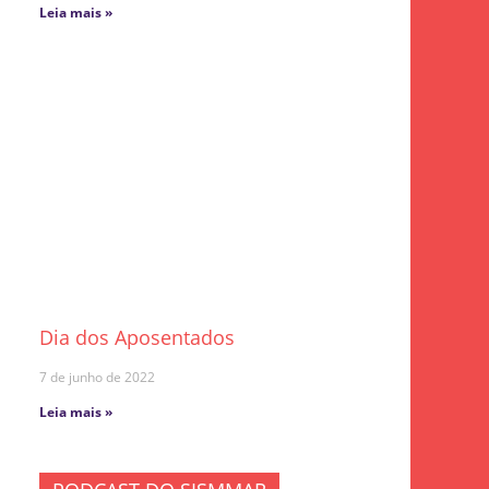
Leia mais »
Dia dos Aposentados
7 de junho de 2022
Leia mais »