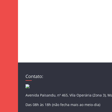
Contato:
Avenida Paisandu, nº 465, Vila Operária (Zona 3), M
Das 08h às 18h (não fecha mais ao meio-dia)