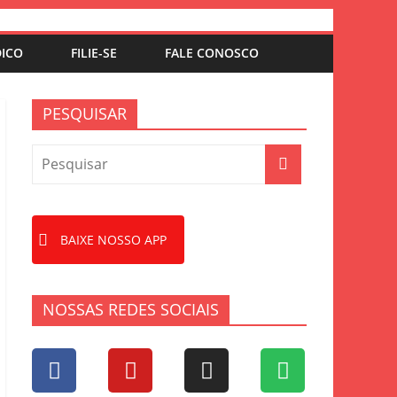
DICO
FILIE-SE
FALE CONOSCO
PESQUISAR
BAIXE NOSSO APP
NOSSAS REDES SOCIAIS