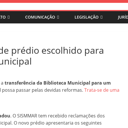
ATO
COMUNICAÇÃO
LEGISLAÇÃO
JURÍ
de prédio escolhido para
unicipal
l a
transferência da Biblioteca Municipal para um
al possa passar pelas devidas reformas.
Trata-se de uma
radou
. O SISMMAR tem recebido reclamações dos
icipal. O novo prédio apresentaria os seguintes