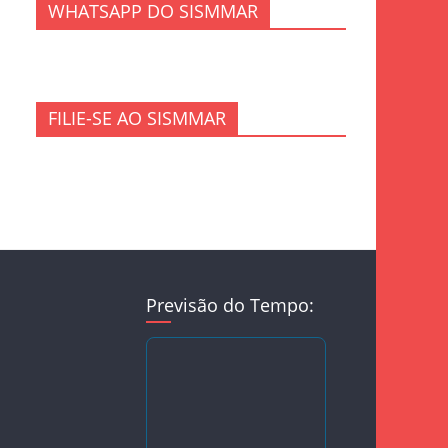
WHATSAPP DO SISMMAR
FILIE-SE AO SISMMAR
Previsão do Tempo: