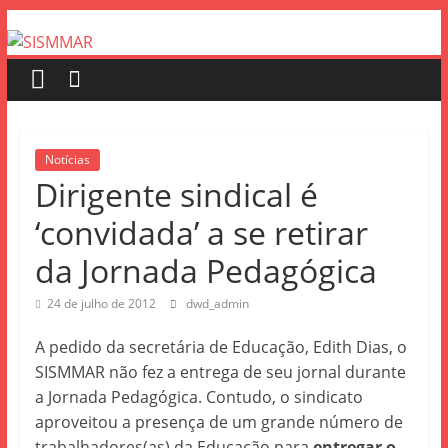
Notícias
Dirigente sindical é
‘convidada’ a se retirar
da Jornada Pedagógica
24 de julho de 2012
dwd_admin
A pedido da secretária de Educação, Edith Dias, o
SISMMAR não fez a entrega de seu jornal durante
a Jornada Pedagógica. Contudo, o sindicato
aproveitou a presença de um grande número de
trabalhadores(as) da Educação para
entregar o