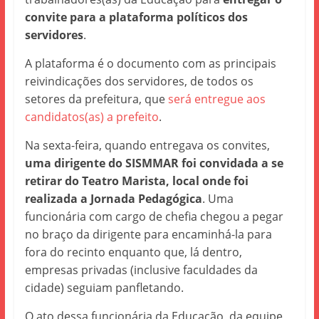
convite para a plataforma políticos dos
servidores
.
A plataforma é o documento com as principais
reivindicações dos servidores, de todos os
setores da prefeitura, que
será entregue aos
candidatos(as) a prefeito
.
Na sexta-feira, quando entregava os convites,
uma dirigente do SISMMAR foi convidada a se
retirar do Teatro Marista, local onde foi
realizada a Jornada Pedagógica
. Uma
funcionária com cargo de chefia chegou a pegar
no braço da dirigente para encaminhá-la para
fora do recinto enquanto que, lá dentro,
empresas privadas (inclusive faculdades da
cidade) seguiam panfletando.
O ato dessa funcionária da Educação, da equipe