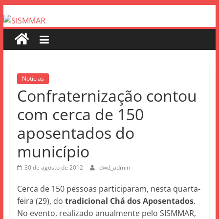
Notícias
Confraternização contou
com cerca de 150
aposentados do
município
30 de agosto de 2012
dwd_admin
Cerca de 150 pessoas participaram, nesta quarta-
feira (29), do
tradicional Chá dos Aposentados
.
No evento, realizado anualmente pelo SISMMAR,