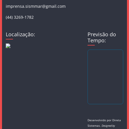
imprensa.sismmar@gmail.com
(44) 3269-1782
Localização:
Previsão do
Tempo:
Desenvolvido por
Direta
Sistemas
.
Designed by