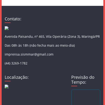
Contato:
Avenida Paisandu, nº 465, Vila Operária (Zona 3), Maringá/PR
Das 08h às 18h (não fecha mais ao meio-dia)
imprensa.sismmar@gmail.com
(44) 3269-1782
Localização:
Previsão do
Tempo: