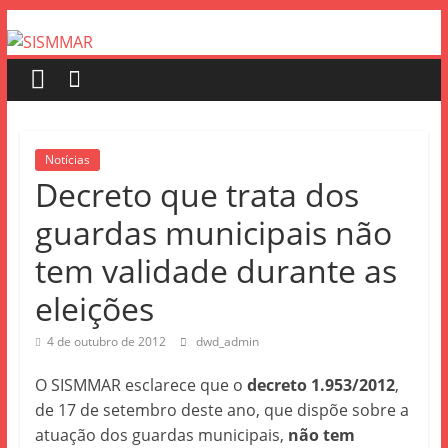
Notícias
Decreto que trata dos
guardas municipais não
tem validade durante as
eleições
4 de outubro de 2012
dwd_admin
O SISMMAR esclarece que o
decreto 1.953/2012
,
de 17 de setembro deste ano, que dispõe sobre a
atuação dos guardas municipais,
não tem