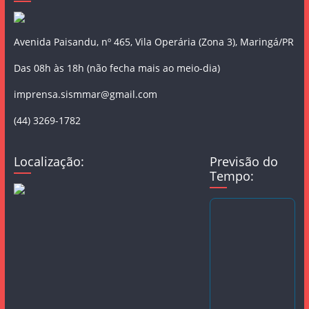
Avenida Paisandu, nº 465, Vila Operária (Zona 3), Maringá/PR
Das 08h às 18h (não fecha mais ao meio-dia)
imprensa.sismmar@gmail.com
(44) 3269-1782
Localização:
Previsão do
Tempo: