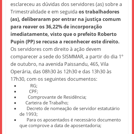
esclareceu as dúvidas dos servidores (as) sobre a
Trimestralidade e em seguida
os trabalhadores
(as), deliberaram por entrar na justiça comum
para reaver os 36,22% de incorporação
imediatamente, visto que o prefeito Roberto
Pupin (PP) se recusa a reconhecer este direito.
Os servidores com direito à ação devem
comparecer a sede do SISMMAR, a partir do dia 1º
de outubro, na avenida Paissandu, 465, Vila
Operária, das 08h30 às 12h30 e das 13h30 às
17h30, com os seguintes documentos:
RG;
CPF;
Comprovante de Residência;
Carteira de Trabalho;
Decreto de nomeação de servidor estatutário
de 1993;
Para os aposentados é necessário documento
que comprove a data de aposentadoria;