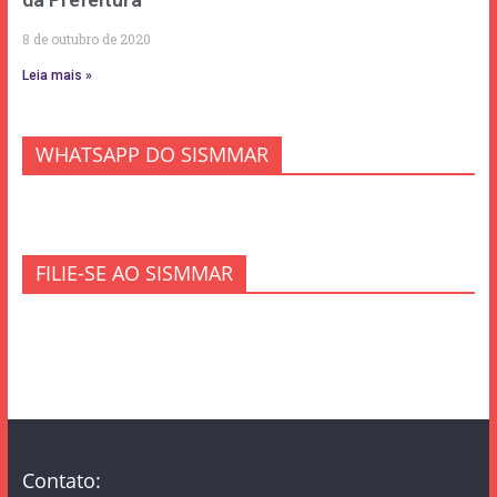
8 de outubro de 2020
Leia mais »
WHATSAPP DO SISMMAR
FILIE-SE AO SISMMAR
Contato: