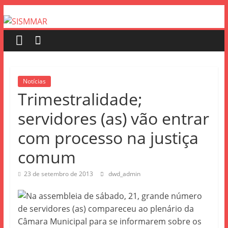
Notícias
Trimestralidade;
servidores (as) vão entrar
com processo na justiça
comum
23 de setembro de 2013
dwd_admin
Na assembleia de sábado, 21, grande número
de servidores (as) compareceu ao plenário da
Câmara Municipal para se informarem sobre os