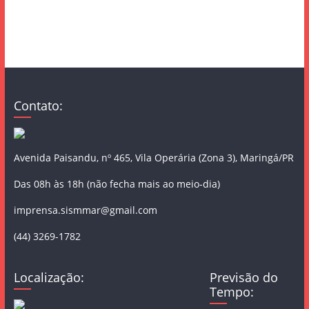
Contato:
Avenida Paisandu, nº 465, Vila Operária (Zona 3), Maringá/PR
Das 08h às 18h (não fecha mais ao meio-dia)
imprensa.sismmar@gmail.com
(44) 3269-1782
Localização:
Previsão do
Tempo: