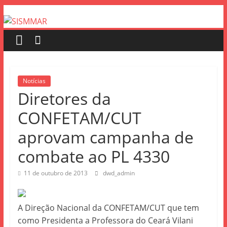
Notícias
Diretores da
CONFETAM/CUT
aprovam campanha de
combate ao PL 4330
11 de outubro de 2013
dwd_admin
A Direção Nacional da CONFETAM/CUT que tem
como Presidenta a Professora do Ceará Vilani