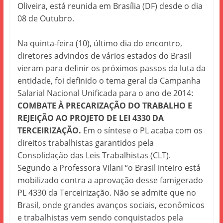
Oliveira, está reunida em Brasília (DF) desde o dia
08 de Outubro.
Na quinta-feira (10), último dia do encontro,
diretores advindos de vários estados do Brasil
vieram para definir os próximos passos da luta da
entidade, foi definido o tema geral da Campanha
Salarial Nacional Unificada para o ano de 2014:
COMBATE À PRECARIZAÇÃO DO TRABALHO E
REJEIÇÃO AO PROJETO DE LEI 4330 DA
TERCEIRIZAÇÃO.
Em o síntese o PL acaba com os
direitos trabalhistas garantidos pela
Consolidação das Leis Trabalhistas (CLT).
Segundo
a
Professora Vilani
“
o
Brasil inteiro está
mobilizado contra a aprovação desse famigerado
PL 4330 da Terceirização. Não se admite que no
Brasil, onde grandes avanços sociais, econômicos
e trabalhistas vem sendo conquistados pela