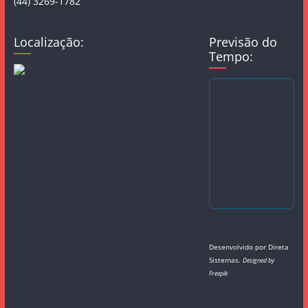
(44) 3269-1782
Localização:
Previsão do
Tempo:
Desenvolvido por
Direta
Sistemas
.
Designed by
Freepik