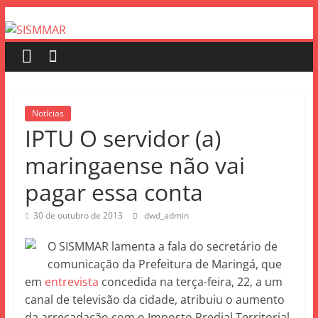
Notícias
IPTU O servidor (a)
maringaense não vai
pagar essa conta
30 de outubro de 2013
dwd_admin
O SISMMAR lamenta a fala do secretário de
comunicação da Prefeitura de Maringá, que
em
entrevista
concedida na terça-feira, 22, a um
canal de televisão da cidade, atribuiu o aumento
da arrecadação com o Imposto Predial Territorial