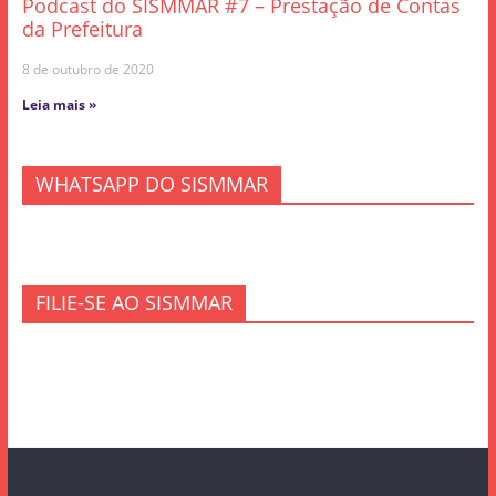
Podcast do SISMMAR #7 – Prestação de Contas
da Prefeitura
8 de outubro de 2020
Leia mais »
WHATSAPP DO SISMMAR
FILIE-SE AO SISMMAR