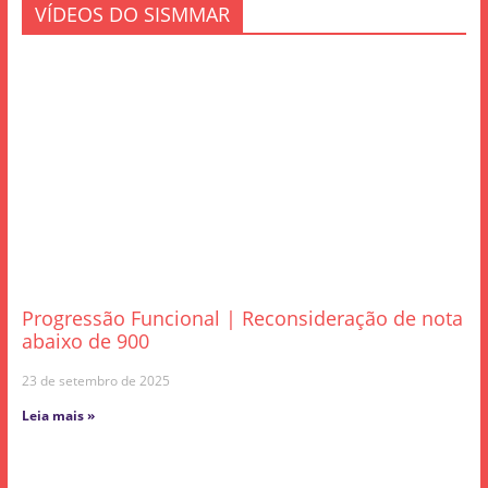
VÍDEOS DO SISMMAR
Progressão Funcional | Reconsideração de nota
abaixo de 900
23 de setembro de 2025
Leia mais »