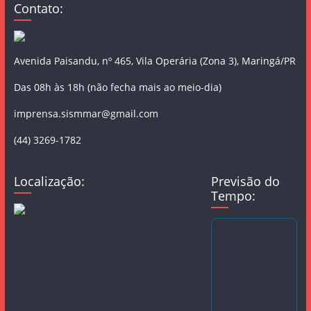
Contato:
Avenida Paisandu, nº 465, Vila Operária (Zona 3), Maringá/PR
Das 08h às 18h (não fecha mais ao meio-dia)
imprensa.sismmar@gmail.com
(44) 3269-1782
Localização:
Previsão do
Tempo: