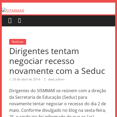
Notícias
Dirigentes tentam
negociar recesso
novamente com a Seduc
29 de abril de 2014
dwd_admin
Dirigentes do SISMMAR se reúnem com a direção
da Secretaria de Educação (Seduc) para
novamente tentar negociar o recesso do dia 2 de
maio. Conforme divulgado no blog na sexta-feira,
25, o sindicato foi informado de que os (as)