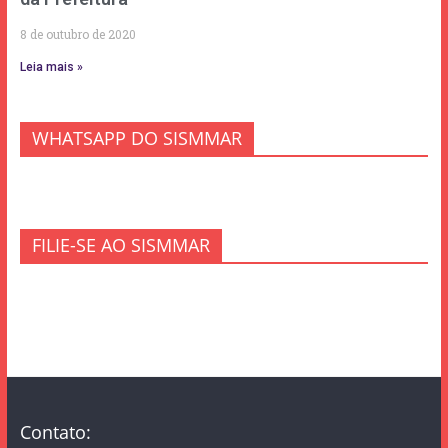
8 de outubro de 2020
Leia mais »
WHATSAPP DO SISMMAR
FILIE-SE AO SISMMAR
Contato: