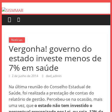
Notícias
Vergonha! governo do
estado investe menos de
7% em saúde
2 de junho de 2014
dwd_admin
Na última reunião do Conselho Estadual de
Saúde, foi realizada a prestação de contas do
relatório de gestão. Percebeu-se na ocasião, mais
uma vez, que
o estado não tem investido o
percentual preconizado por Lei, ou seja, 12% da