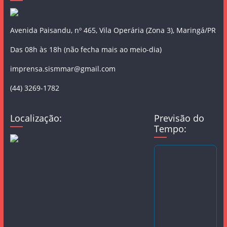
Avenida Paisandu, nº 465, Vila Operária (Zona 3), Maringá/PR
Das 08h às 18h (não fecha mais ao meio-dia)
imprensa.sismmar@gmail.com
(44) 3269-1782
Localização:
Previsão do
Tempo: