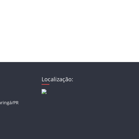
Localização:
aringá/PR