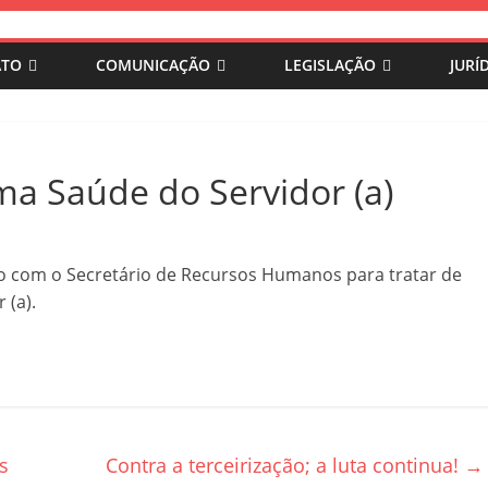
ATO
COMUNICAÇÃO
LEGISLAÇÃO
JURÍ
 Saúde do Servidor (a)
ião com o Secretário de Recursos Humanos para tratar de
 (a).
s
Contra a terceirização; a luta continua!
→