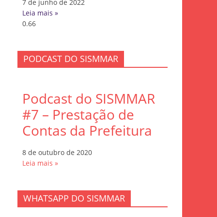
7 de junho de 2022
Leia mais »
PODCAST DO SISMMAR
Podcast do SISMMAR
#7 – Prestação de
Contas da Prefeitura
8 de outubro de 2020
Leia mais »
WHATSAPP DO SISMMAR