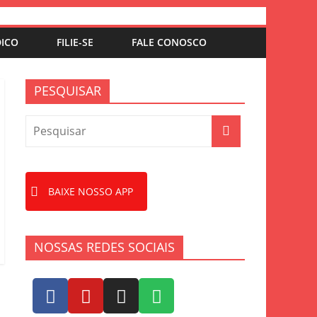
DICO
FILIE-SE
FALE CONOSCO
PESQUISAR
BAIXE NOSSO APP
NOSSAS REDES SOCIAIS