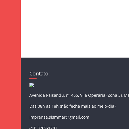
Contato:
Avenida Paisandu, nº 465, Vila Operária (Zona 3), M
Das 08h às 18h (não fecha mais ao meio-dia)
imprensa.sismmar@gmail.com
(44) 3269-1782