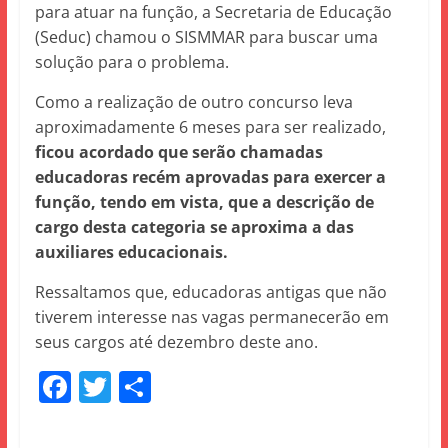
para atuar na função, a Secretaria de Educação
(Seduc) chamou o SISMMAR para buscar uma
solução para o problema.
Como a realização de outro concurso leva
aproximadamente 6 meses para ser realizado,
ficou acordado que serão chamadas
educadoras recém aprovadas para exercer a
função, tendo em vista, que a descrição de
cargo desta categoria se aproxima a das
auxiliares educacionais.
Ressaltamos que, educadoras antigas que não
tiverem interesse nas vagas permanecerão em
seus cargos até dezembro deste ano.
F
T
S
a
w
h