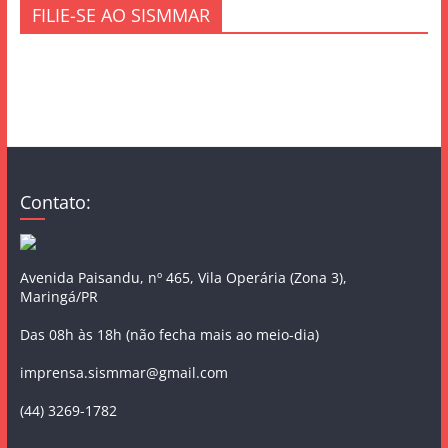
FILIE-SE AO SISMMAR
Contato:
Avenida Paisandu, nº 465, Vila Operária (Zona 3),
Maringá/PR
Das 08h às 18h (não fecha mais ao meio-dia)
imprensa.sismmar@gmail.com
(44) 3269-1782