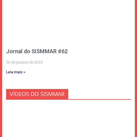
Jornal do SISMMAR #62
30 de janeiro de 2023
Leia mais »
VÍDEOS DO SISMMAR