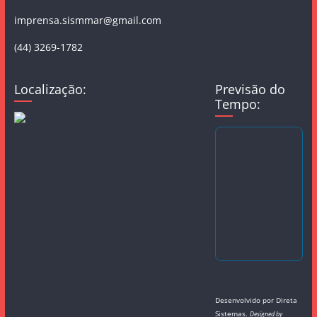
imprensa.sismmar@gmail.com
(44) 3269-1782
Localização:
Previsão do
Tempo:
Desenvolvido por
Direta
Sistemas
.
Designed by