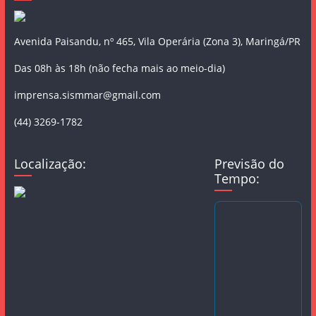
Avenida Paisandu, nº 465, Vila Operária (Zona 3), Maringá/PR
Das 08h às 18h (não fecha mais ao meio-dia)
imprensa.sismmar@gmail.com
(44) 3269-1782
Localização:
Previsão do
Tempo: