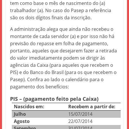
tem como base o mês de nascimento do (a)
trabalhador (a). No caso do Pasep a referência
são os dois dígitos finais da inscrição.
A administração alega que ainda não recebeu o
montante de cada servidor (a) e por isso não há
previsão do repasse em folha de pagamento,
portanto, aqueles que desejarem fazer a retirada
do valor imediatamente podem se dirigir às
agências da Caixa (para aqueles que recebem o
PIS) e do Banco do Brasil (para os que recebem o
Pasep). Confira ao lado o calendário para o
pagamento dos benefícios:
PIS – (pagamento feito pela Caixa)
Nascidos em:
Recebem a partir de:
Julho
15/07/2014
Agosto
22/07/2014
Setembro
31/07/2014