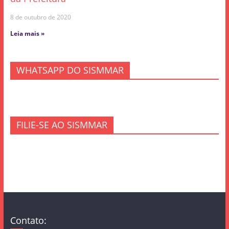
8 de outubro de 2020
Leia mais »
WHATSAPP DO SISMMAR
FILIE-SE AO SISMMAR
Contato: