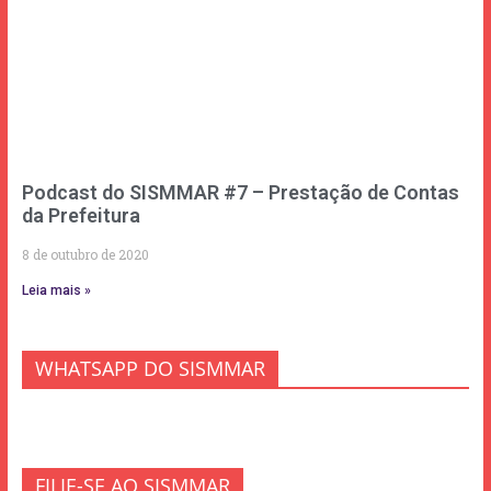
Podcast do SISMMAR #7 – Prestação de Contas
da Prefeitura
8 de outubro de 2020
Leia mais »
WHATSAPP DO SISMMAR
FILIE-SE AO SISMMAR