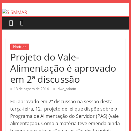
Notícias
Projeto do Vale-
Alimentação é aprovado
em 2ª discussão
13 de agosto de 2014
dwd_admin
Foi aprovado em 2ª discussão na sessão desta
terça-feira, 12, projeto de lei que dispõe sobre o
Programa de Alimentação do Servidor (PAS) (vale
alimentação). Como a matéria teve emenda ainda
haverá nova discussão na sessão desta quinta-