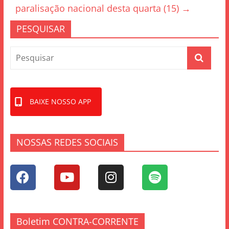
k
paralisação nacional desta quarta (15)
→
PESQUISAR
BAIXE NOSSO APP
NOSSAS REDES SOCIAIS
Boletim CONTRA-CORRENTE