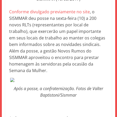
Conforme divulgado previamente no site
, o
SISMMAR deu posse na sexta-feira (10) a 200
novos RLTs (representantes por local de
trabalho), que exercerão um papel importante
em seus locais de trabalho ao manter os colegas
bem informados sobre as novidades sindicais.
Além da posse, a gestão Novos Rumos do
SISMMAR aproveitou o encontro para prestar
homenagem às servidoras pela ocasião da
Semana da Mulher.
Após a posse, a confraternização. Fotos de Valter
Baptistoni/Sismmar