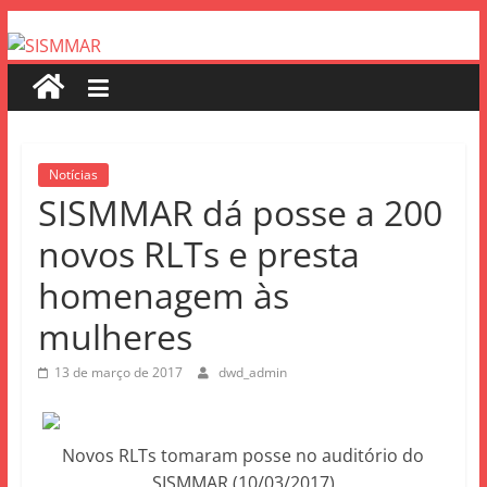
Notícias
SISMMAR dá posse a 200
novos RLTs e presta
homenagem às
mulheres
13 de março de 2017
dwd_admin
Novos RLTs tomaram posse no auditório do
SISMMAR (10/03/2017)