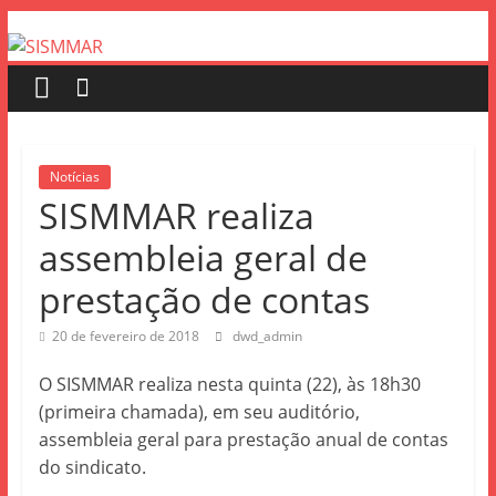
Notícias
SISMMAR realiza
assembleia geral de
prestação de contas
20 de fevereiro de 2018
dwd_admin
O SISMMAR realiza nesta quinta (22), às 18h30
(primeira chamada), em seu auditório,
assembleia geral para prestação anual de contas
do sindicato.