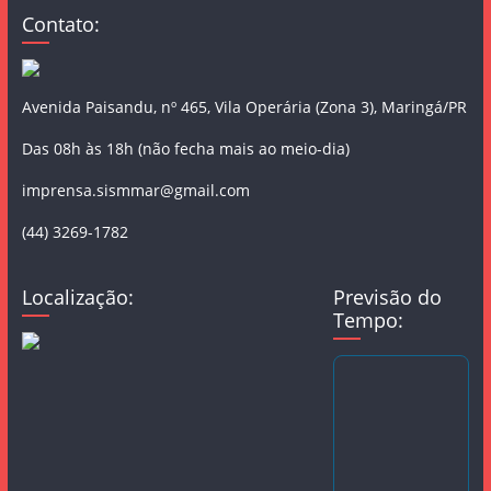
Contato:
Avenida Paisandu, nº 465, Vila Operária (Zona 3), Maringá/PR
Das 08h às 18h (não fecha mais ao meio-dia)
imprensa.sismmar@gmail.com
(44) 3269-1782
Localização:
Previsão do
Tempo: