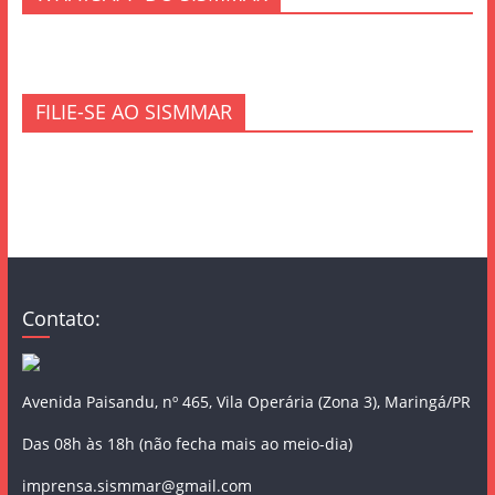
FILIE-SE AO SISMMAR
Contato:
Avenida Paisandu, nº 465, Vila Operária (Zona 3), Maringá/PR
Das 08h às 18h (não fecha mais ao meio-dia)
imprensa.sismmar@gmail.com