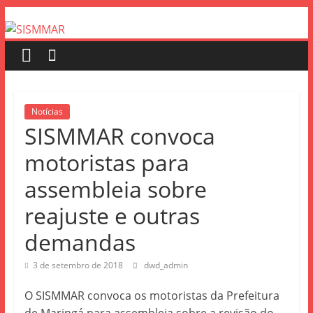
Notícias
SISMMAR convoca
motoristas para
assembleia sobre
reajuste e outras
demandas
3 de setembro de 2018
dwd_admin
O SISMMAR convoca os motoristas da Prefeitura