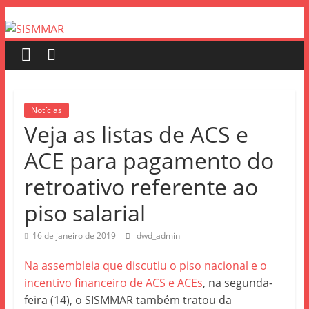
Notícias
Veja as listas de ACS e
ACE para pagamento do
retroativo referente ao
piso salarial
16 de janeiro de 2019
dwd_admin
Na assembleia que discutiu o piso nacional e o
incentivo financeiro de ACS e ACEs
, na segunda-
feira (14), o SISMMAR também tratou da