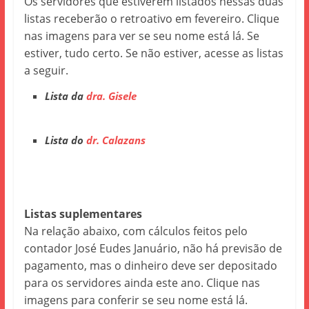
Os servidores que estiverem listados nessas duas
listas receberão o retroativo em fevereiro. Clique
nas imagens para ver se seu nome está lá. Se
estiver, tudo certo. Se não estiver, acesse as listas
a seguir.
Lista da
dra. Gisele
Lista do
dr. Calazans
Listas suplementares
Na relação abaixo, com cálculos feitos pelo
contador José Eudes Januário, não há previsão de
pagamento, mas o dinheiro deve ser depositado
para os servidores ainda este ano. Clique nas
imagens para conferir se seu nome está lá.