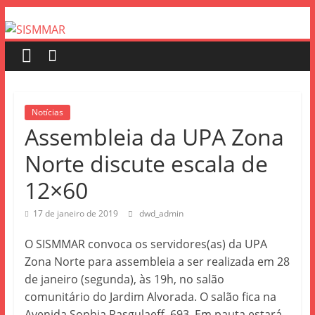
Notícias
Assembleia da UPA Zona
Norte discute escala de
12×60
17 de janeiro de 2019
dwd_admin
O SISMMAR convoca os servidores(as) da UPA
Zona Norte para assembleia a ser realizada em 28
de janeiro (segunda), às 19h, no salão
comunitário do Jardim Alvorada. O salão fica na
Avenida Sophia Rasgulaeff, 693. Em pauta estará